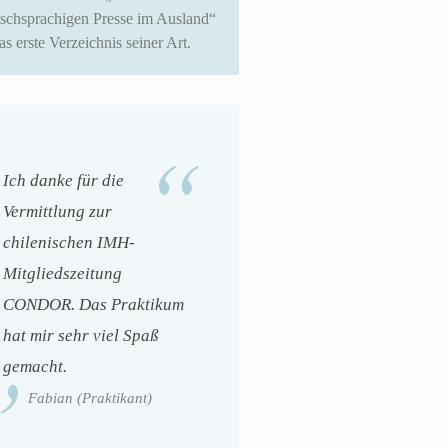
tschsprachigen Presse im Ausland“
das erste Verzeichnis seiner Art.
Ich danke für die
Vermittlung zur
chilenischen IMH-
Mitgliedszeitung
CONDOR. Das Praktikum
hat mir sehr viel Spaß
gemacht.
Fabian (Praktikant)