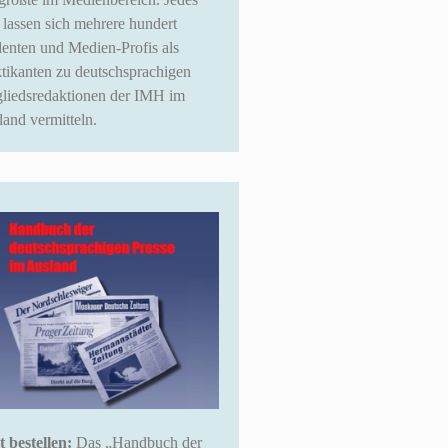
 lassen sich mehrere hundert
enten und Medien-Profis als
tikanten zu deutschsprachigen
gliedsredaktionen der IMH im
and vermitteln.
t bestellen:
Das „Handbuch der