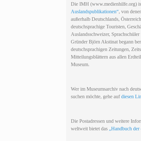
Die IMH (www.medienhilfe.org) is
Auslandspublikationen“
, von denen
außerhalb Deutschlands, Österreic
deutschsprachige Touristen, Geschä
Auslandsschweizer, Sprachschüler
Gründer Björn Akstinat begann bere
deutschsprachigen Zeitungen, Zeit
Mitteilungsblättern aus allen Erdt
Museum.
Wer im Museumsarchiv nach deutsc
suchen möchte, gehe auf
diesen Li
Die Postadressen und weitere Infor
weltweit bietet das
„Handbuch der 