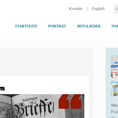
Kontakt
English
STARTSEITE
PORTRÄT
MITGLIEDER
NA
Med
Pra
das 