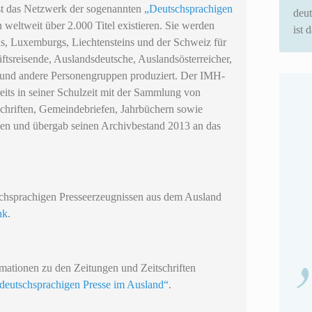
t das Netzwerk der sogenannten
„Deutschsprachigen
deu
 weltweit über 2.000 Titel existieren. Sie werden
ist 
hs, Luxemburgs, Liechtensteins und der Schweiz für
ftsreisende, Auslandsdeutsche, Auslandsösterreicher,
 und andere Personengruppen produziert. Der IMH-
its in seiner Schulzeit mit der Sammlung von
schriften, Gemeindebriefen, Jahrbüchern sowie
eilen und übergab seinen Archivbestand 2013 an das
hsprachigen Presseerzeugnissen aus dem Ausland
nk
.
mationen zu den Zeitungen und Zeitschriften
deutschsprachigen Presse im Ausland“
.