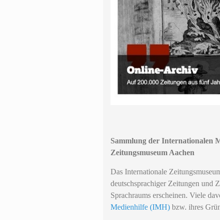
Sammlung der Internationalen M
Zeitungsmuseum Aachen
Das Internationale Zeitungsmuseu
deutschsprachiger Zeitungen und Ze
Sprachraums erscheinen. Viele da
Medienhilfe (IMH)
bzw. ihres Grü