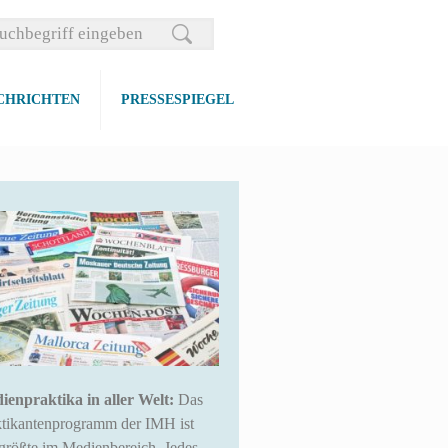
CHRICHTEN
PRESSESPIEGEL
ienpraktika in aller Welt:
Das
ktikantenprogramm der IMH ist
größte im Medienbereich. Jedes