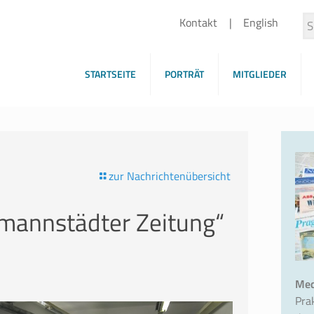
Kontakt
English
STARTSEITE
PORTRÄT
MITGLIEDER
zur Nachrichtenübersicht
rmannstädter Zeitung“
Med
Pra