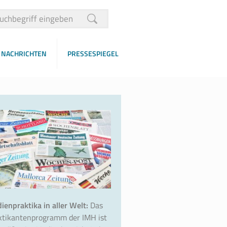
NACHRICHTEN
PRESSESPIEGEL
ienpraktika in aller Welt:
Das
ktikantenprogramm der IMH ist