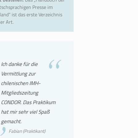
tschsprachigen Presse im
land“ ist das erste Verzeichnis
er Art.
Ich danke für die
Vermittlung zur
chilenischen IMH-
Mitgliedszeitung
CONDOR. Das Praktikum
hat mir sehr viel Spaß
gemacht.
Fabian (Praktikant)