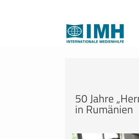
50 Jahre „He
in Rumänien