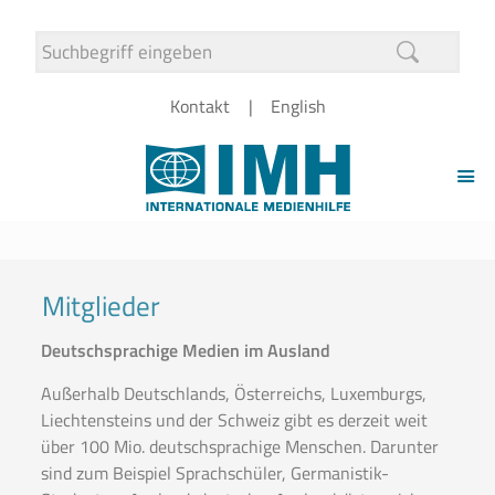
Kontakt
English
Mitglieder
Deutschsprachige Medien im Ausland
Außerhalb Deutschlands, Österreichs, Luxemburgs,
Liechtensteins und der Schweiz gibt es derzeit weit
über 100 Mio. deutschsprachige Menschen. Darunter
sind zum Beispiel Sprachschüler, Germanistik-