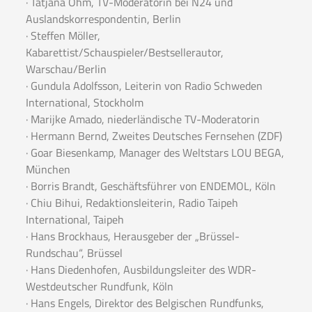
· Tatjana Ohm, TV-Moderatorin bei N24 und
Auslandskorrespondentin, Berlin
· Steffen Möller,
Kabarettist/Schauspieler/Bestsellerautor,
Warschau/Berlin
· Gundula Adolfsson, Leiterin von Radio Schweden
International, Stockholm
· Marijke Amado, niederländische TV-Moderatorin
· Hermann Bernd, Zweites Deutsches Fernsehen (ZDF)
· Goar Biesenkamp, Manager des Weltstars LOU BEGA,
München
· Borris Brandt, Geschäftsführer von ENDEMOL, Köln
· Chiu Bihui, Redaktionsleiterin, Radio Taipeh
International, Taipeh
· Hans Brockhaus, Herausgeber der „Brüssel-
Rundschau“, Brüssel
· Hans Diedenhofen, Ausbildungsleiter des WDR-
Westdeutscher Rundfunk, Köln
· Hans Engels, Direktor des Belgischen Rundfunks,