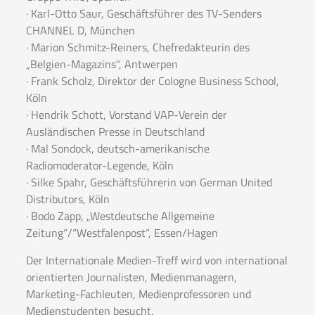
· Karl-Otto Saur, Geschäftsführer des TV-Senders
CHANNEL D, München
· Marion Schmitz-Reiners, Chefredakteurin des
„Belgien-Magazins“, Antwerpen
· Frank Scholz, Direktor der Cologne Business School,
Köln
· Hendrik Schott, Vorstand VAP-Verein der
Ausländischen Presse in Deutschland
· Mal Sondock, deutsch-amerikanische
Radiomoderator-Legende, Köln
· Silke Spahr, Geschäftsführerin von German United
Distributors, Köln
· Bodo Zapp, „Westdeutsche Allgemeine
Zeitung“/“Westfalenpost“, Essen/Hagen
Der Internationale Medien-Treff wird von international
orientierten Journalisten, Medienmanagern,
Marketing-Fachleuten, Medienprofessoren und
Medienstudenten besucht.