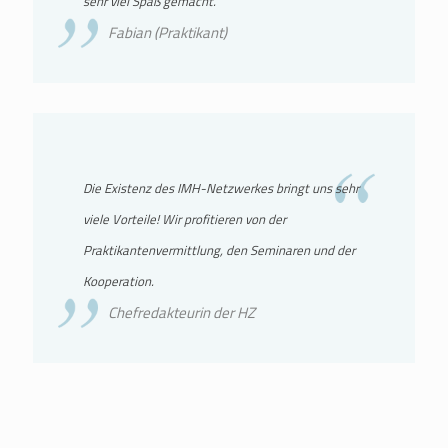
sehr viel Spaß gemacht.
Fabian (Praktikant)
Die Existenz des IMH-Netzwerkes bringt uns sehr
viele Vorteile! Wir profitieren von der
Praktikantenvermittlung, den Seminaren und der
Kooperation.
Chefredakteurin der HZ