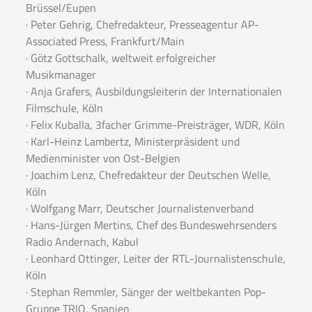
Brüssel/Eupen
· Peter Gehrig, Chefredakteur, Presseagentur AP-
Associated Press, Frankfurt/Main
· Götz Gottschalk, weltweit erfolgreicher
Musikmanager
· Anja Grafers, Ausbildungsleiterin der Internationalen
Filmschule, Köln
· Felix Kuballa, 3facher Grimme-Preisträger, WDR, Köln
· Karl-Heinz Lambertz, Ministerpräsident und
Medienminister von Ost-Belgien
· Joachim Lenz, Chefredakteur der Deutschen Welle,
Köln
· Wolfgang Marr, Deutscher Journalistenverband
· Hans-Jürgen Mertins, Chef des Bundeswehrsenders
Radio Andernach, Kabul
· Leonhard Ottinger, Leiter der RTL-Journalistenschule,
Köln
· Stephan Remmler, Sänger der weltbekanten Pop-
Gruppe TRIO, Spanien