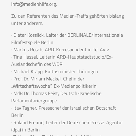
info@medienhilfe.org.
Zu den Referenten des Medien-Treffs gehörten bislang
unter anderem:
· Dieter Kosslick, Leiter der BERLINALE/Internationale
Filmfestspiele Berlin
· Markus Rosch, ARD-Korrespondent in Tel Aviv
· Tina Hassel, Leiterin ARD-Hauptstadtstudio/Ex-
Auslandschefin des WDR
· Michael Krapp, Kultusminister Thüringen
· Prof. Dr. Miriam Meckel, Chefin der
„Wirtschaftswoche“, Ex-Medienpolitikerin
· MdB Dr. Thomas Feist, Deutsch-Israelische
Parlamentariergruppe
· Itay Tagner, Pressechef der Israelischen Botschaft
Berlin
· Roland Freund, Leiter der Deutschen Presse-Agentur
(dpa) in Berlin