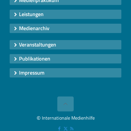
Medienpraktikum
Leistungen
Medienarchiv
Veranstaltungen
Publikationen
Impressum
©
Internationale Medienhilfe