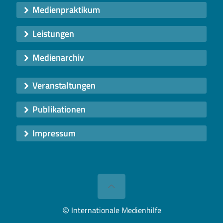
Medienpraktikum
Leistungen
Medienarchiv
Veranstaltungen
Publikationen
Impressum
©
Internationale Medienhilfe