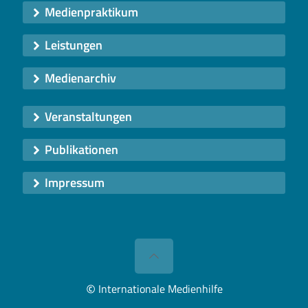
Medienpraktikum
Leistungen
Medienarchiv
Veranstaltungen
Publikationen
Impressum
©
Internationale Medienhilfe