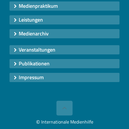
Medienpraktikum
Leistungen
Medienarchiv
Veranstaltungen
Publikationen
Impressum
©
Internationale Medienhilfe