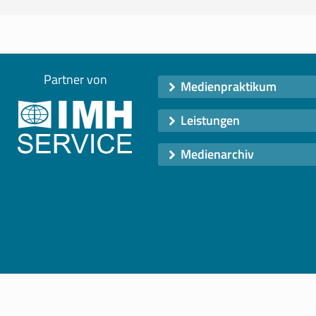
Partner von
Medienpraktikum
Leistungen
Medienarchiv