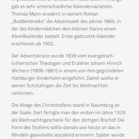
gab es sehr unterschiedliche Kalendervarianten.
Thomas Mann erwähnt in seinem Roman
„Buddenbrooks“ die Adventszeit des Jahres 1869, in
der das Kindermädchen dem kleinen Hanno einen
Abreißkalender bastelt. Erste gedruckte Kalender
erschienen ab 1902.
Der Adventskranz wurde 1839 vom evangelisch-
lutherischen Theologen und Erzieher Johann Hinrich
Wichern (1808-1881) in einem von ihm gegründeten
Hamburger Kinderheim eingeführt. Damit wollte er
seinen Schützlingen die Zeit bis Weihnachten
verkürzen.
Die Wiege des Christstollens stand in Naumburg an
der Saale. Dort fertigte man den ersten im Jahre 1329
als Weihnachtsgeschenk für den dortigen Bischof. Die
Form des Stollens sollte damals wie heute an das in
Windeln gewickelte Jesuskind erinnern. Später wurde