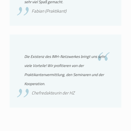
sehr viel Spaß gemacht.
Fabian (Praktikant)
Die Existenz des IMH-Netzwerkes bringt uns sehr
viele Vorteile! Wir profitieren von der
Praktikantenvermittlung, den Seminaren und der
Kooperation.
Chefredakteurin der HZ