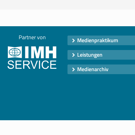
Partner von
Medienpraktikum
Leistungen
Medienarchiv