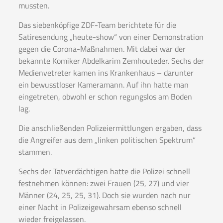
mussten.
Das siebenköpfige ZDF-Team berichtete für die
Satiresendung „heute-show“ von einer Demonstration
gegen die Corona-Maßnahmen. Mit dabei war der
bekannte Komiker Abdelkarim Zemhouteder. Sechs der
Medienvetreter kamen ins Krankenhaus – darunter
ein bewusstloser Kameramann. Auf ihn hatte man
eingetreten, obwohl er schon regungslos am Boden
lag.
Die anschließenden Polizeiermittlungen ergaben, dass
die Angreifer aus dem „linken politischen Spektrum“
stammen.
Sechs der Tatverdächtigen hatte die Polizei schnell
festnehmen können: zwei Frauen (25, 27) und vier
Männer (24, 25, 25, 31). Doch sie wurden nach nur
einer Nacht in Polizeigewahrsam ebenso schnell
wieder freigelassen.