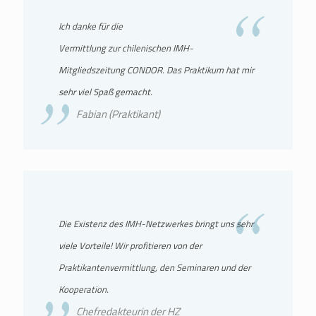
Ich danke für die
Vermittlung zur chilenischen IMH-
Mitgliedszeitung CONDOR. Das Praktikum hat mir
sehr viel Spaß gemacht.
Fabian (Praktikant)
Die Existenz des IMH-Netzwerkes bringt uns sehr
viele Vorteile! Wir profitieren von der
Praktikantenvermittlung, den Seminaren und der
Kooperation.
Chefredakteurin der HZ