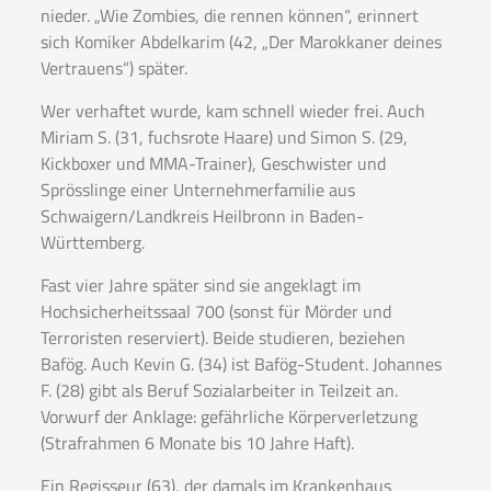
nieder. „Wie Zombies, die rennen können“, erinnert
sich Komiker Abdelkarim (42, „Der Marokkaner deines
Vertrauens“) später.
Wer verhaftet wurde, kam schnell wieder frei. Auch
Miriam S. (31, fuchsrote Haare) und Simon S. (29,
Kickboxer und MMA-Trainer), Geschwister und
Sprösslinge einer Unternehmerfamilie aus
Schwaigern/Landkreis Heilbronn in Baden-
Württemberg.
Fast vier Jahre später sind sie angeklagt im
Hochsicherheitssaal 700 (sonst für Mörder und
Terroristen reserviert). Beide studieren, beziehen
Bafög. Auch Kevin G. (34) ist Bafög-Student. Johannes
F. (28) gibt als Beruf Sozialarbeiter in Teilzeit an.
Vorwurf der Anklage: gefährliche Körperverletzung
(Strafrahmen 6 Monate bis 10 Jahre Haft).
Ein Regisseur (63), der damals im Krankenhaus