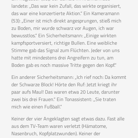
landete: „Das war kein Zufall, das wirkte organisiert,
das war eine konzertierte Aktion.“ Ein Kameramann
(53): „Einer ist mich direkt angesprungen, stieß mich
zu Boden, mir wurde schwarz vor Augen, ich war
bewusstlos.“ Ein Sicherheitsmann: „Einige wirkten
kampfsportversiert, richtige Bullen. Eine weibliche
Stimme gab das Signal zum Flüchten. Jeder von uns
hatte mit mindestens drei Angreifern zu tun, am
Boden gab es noch massive Tritte gegen den Kopf.“
Ein anderer Sicherheitsmann: „Ich rief noch: Da kommt
der Schwarze Block! Hörte den Ruf: Jetzt kriegt ihr
paar aufs Maul! Das waren etwa 20 Leute, darunter
zwei bis drei Frauen.“ Ein Tonassistent: „Sie traten
mich wie einen Fußball.“
Keiner der vier Angeklagten sagt etwas dazu. Fast alle
aus dem TV-Team waren verletzt (Hämatome,
Nasenbruch, Kopfplatzwunden). Keiner der