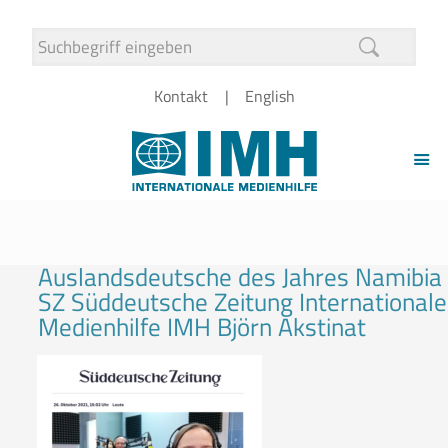
Kontakt
English
Auslandsdeutsche des Jahres Namibia
SZ Süddeutsche Zeitung Internationale
Medienhilfe IMH Björn Akstinat