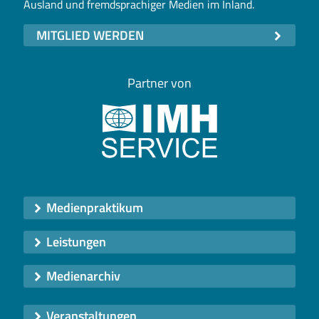
Ausland und fremdsprachiger Medien im Inland.
MITGLIED WERDEN
Partner von
Medienpraktikum
Leistungen
Medienarchiv
Veranstaltungen