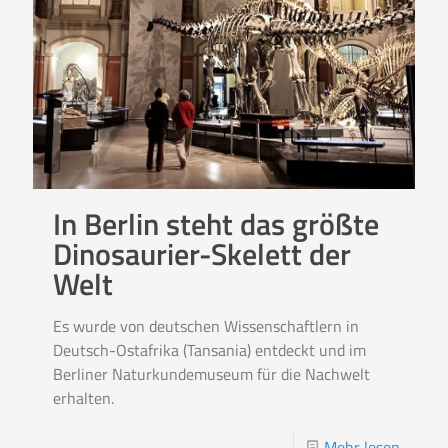
In Berlin steht das größte
Dinosaurier-Skelett der
Welt
Es wurde von deutschen Wissenschaftlern in
Deutsch-Ostafrika (Tansania) entdeckt und im
Berliner Naturkundemuseum für die Nachwelt
erhalten.
Mehr lesen