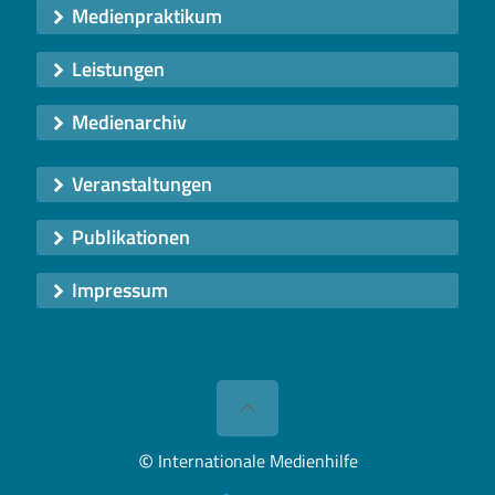
Medienpraktikum
Leistungen
Medienarchiv
Veranstaltungen
Publikationen
Impressum
©
Internationale Medienhilfe