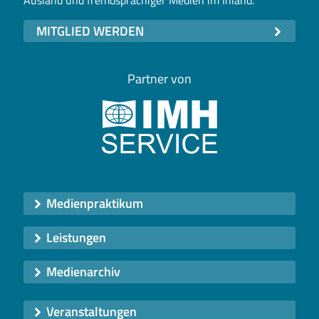
Ausland und fremdsprachiger Medien im Inland.
MITGLIED WERDEN
Partner von
Medienpraktikum
Leistungen
Medienarchiv
Veranstaltungen