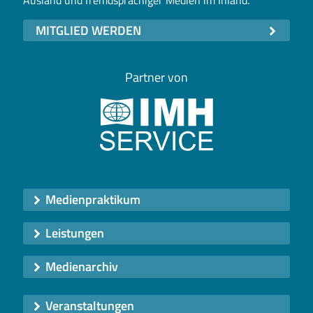
Ausland und fremdsprachiger Medien im Inland.
MITGLIED WERDEN
Partner von
Medienpraktikum
Leistungen
Medienarchiv
Veranstaltungen