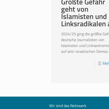
Größte Gefahr
geht von
Islamisten und
Linksradikalen 
2024/25 ging die größte Gef
deutsche Journalisten von
Islamisten und Linksextremi
auf anti-israelischen Demos 
Meh
Wir sind das Netzwerk