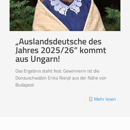
„Auslandsdeutsche des
Jahres 2025/26“ kommt
aus Ungarn!
Das Ergebnis steht fest: Gewinnerin ist die
Donauschwäbin Erika Rierpl aus der Nähe von
Budapest.
Mehr lesen