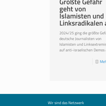
Größte Gefahr
geht von
Islamisten und
Linksradikalen 
2024/25 ging die größte Gef
deutsche Journalisten von
Islamisten und Linksextremi
auf anti-israelischen Demos 
Meh
Wir sind das Netzwerk