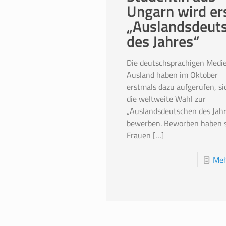
Ungarn wird er
„Auslandsdeut
des Jahres“
Die deutschsprachigen Medi
Ausland haben im Oktober
erstmals dazu aufgerufen, si
die weltweite Wahl zur
„Auslandsdeutschen des Jahr
bewerben. Beworben haben s
Frauen
[…]
Meh