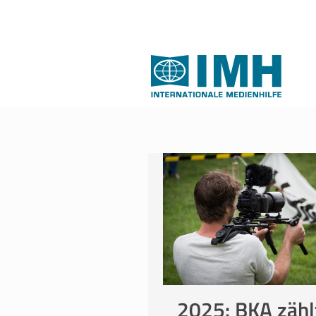
2025: BKA zähl