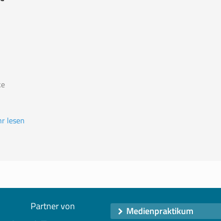
ke
r lesen
Partner von
Medienpraktikum