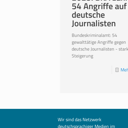
54 Angriffe auf
deutsche
Journalisten
Bundeskriminalamt: 54
gewalttätige Angriffe gegen
deutsche Journalisten - star
Steigerung
Meh
Wir sind das Netzwerk
deutschsprachiger Medien im