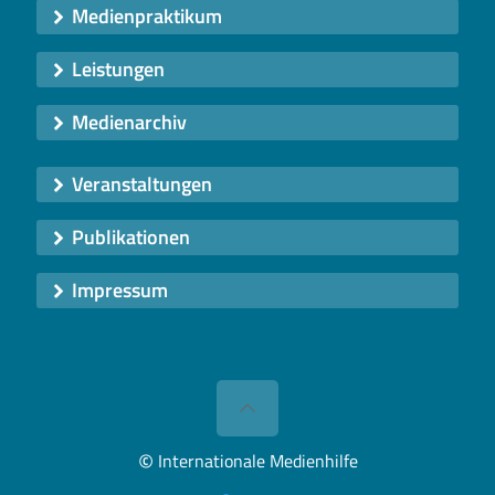
Medienpraktikum
Leistungen
Medienarchiv
Veranstaltungen
Publikationen
Impressum
©
Internationale Medienhilfe