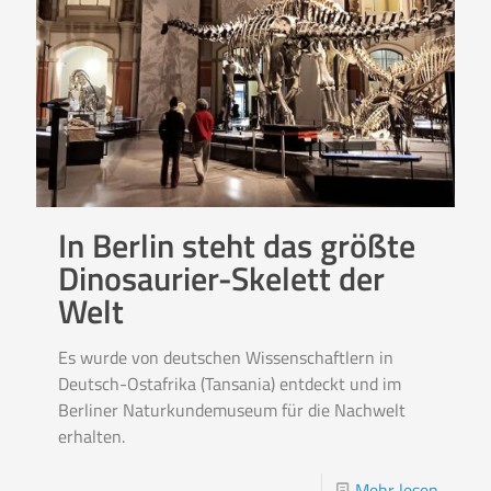
In Berlin steht das größte
Dinosaurier-Skelett der
Welt
Es wurde von deutschen Wissenschaftlern in
Deutsch-Ostafrika (Tansania) entdeckt und im
Berliner Naturkundemuseum für die Nachwelt
erhalten.
Mehr lesen