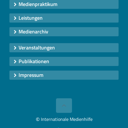
Medienpraktikum
Leistungen
Medienarchiv
Veranstaltungen
Publikationen
Impressum
©
Internationale Medienhilfe