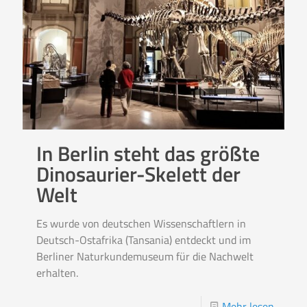
In Berlin steht das größte
Dinosaurier-Skelett der
Welt
Es wurde von deutschen Wissenschaftlern in
Deutsch-Ostafrika (Tansania) entdeckt und im
Berliner Naturkundemuseum für die Nachwelt
erhalten.
Mehr lesen