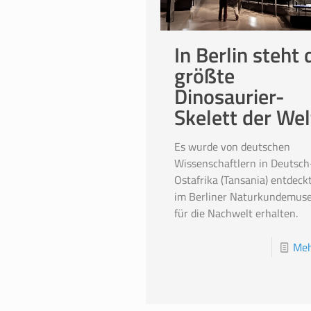
In Berlin steht 
größte
Dinosaurier-
Skelett der Wel
Es wurde von deutschen
Wissenschaftlern in Deutsch
Ostafrika (Tansania) entdeck
im Berliner Naturkundemus
für die Nachwelt erhalten.
Meh