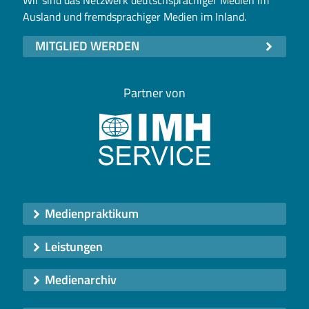
Ausland und fremdsprachiger Medien im Inland.
MITGLIED WERDEN
Partner von
Medienpraktikum
Leistungen
Medienarchiv