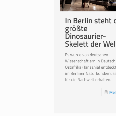
In Berlin steht 
größte
Dinosaurier-
Skelett der Wel
Es wurde von deutschen
Wissenschaftlern in Deutsch
Ostafrika (Tansania) entdeck
im Berliner Naturkundemus
für die Nachwelt erhalten.
Meh