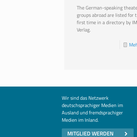
The German-speaking theate
groups abroad are listed for 
first time in a directory by I
Verlag.
Meh
Wir sind das Netzwerk
deutschsprachiger Medien im
Ausland und fremdsprachiger
Medien im Inland.
MITGLIED WERDEN