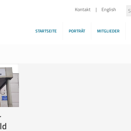
Kontakt
English
STARTSEITE
PORTRÄT
MITGLIEDER
r
ld