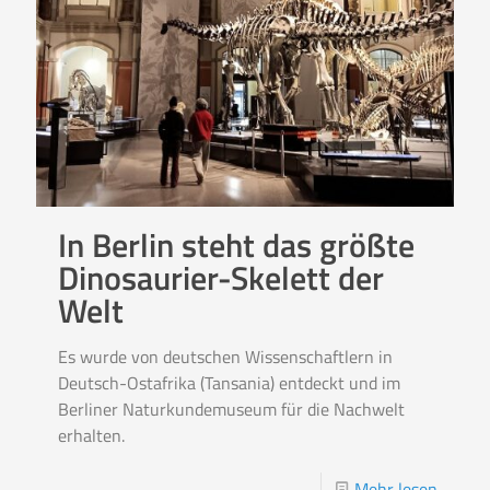
In Berlin steht das größte
Dinosaurier-Skelett der
Welt
Es wurde von deutschen Wissenschaftlern in
Deutsch-Ostafrika (Tansania) entdeckt und im
Berliner Naturkundemuseum für die Nachwelt
erhalten.
Mehr lesen