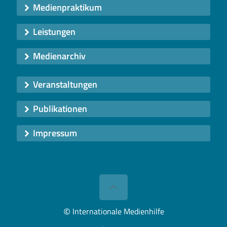
Medienpraktikum
Leistungen
Medienarchiv
Veranstaltungen
Publikationen
Impressum
©
Internationale Medienhilfe