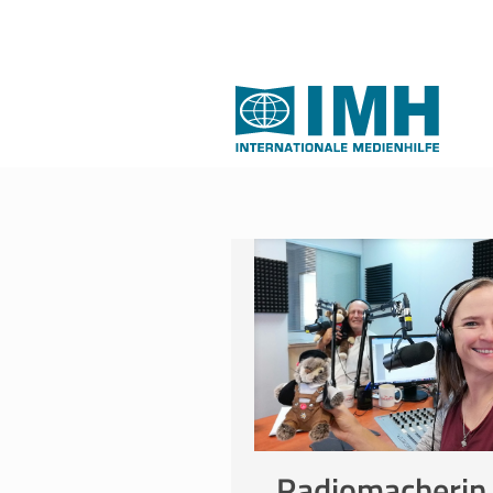
Radiomacherin