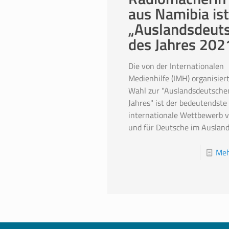
aus Namibia ist
„Auslandsdeut
des Jahres 202
Die von der Internationalen
Medienhilfe (IMH) organisier
Wahl zur "Auslandsdeutsche
Jahres" ist der bedeutendste
internationale Wettbewerb 
und für Deutsche im Ausland
Meh