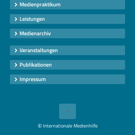
Medienpraktikum
Leistungen
Medienarchiv
Veranstaltungen
Publikationen
Impressum
©
Internationale Medienhilfe