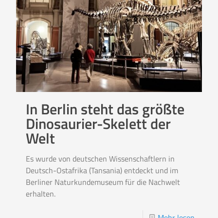
In Berlin steht das größte
Dinosaurier-Skelett der
Welt
Es wurde von deutschen Wissenschaftlern in
Deutsch-Ostafrika (Tansania) entdeckt und im
Berliner Naturkundemuseum für die Nachwelt
erhalten.
Mehr lesen