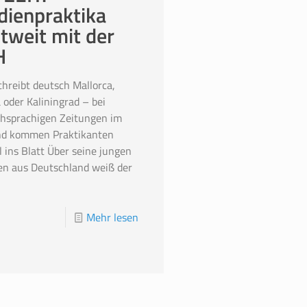
ienpraktika
tweit mit der
H
hreibt deutsch Mallorca,
a oder Kaliningrad – bei
hsprachigen Zeitungen im
nd kommen Praktikanten
l ins Blatt Über seine jungen
en aus Deutschland weiß der
Mehr lesen