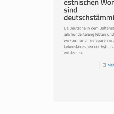
estnischen Wör
sind
deutschstämmi
Da Deutsche in dem Baltens
jahrhundertelang lebten und
wirkten, sind ihre Spuren in 
Lebensbereichen der Esten z
entdecken.
Meh