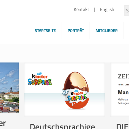
Kontakt
English
STARTSEITE
PORTRÄT
MITGLIEDER
er
DIE
Deutschsprachige