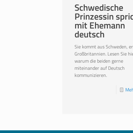
Schwedische
Prinzessin spri
mit Ehemann
deutsch
Sie kommt aus Schweden, er
Großbritannien. Lesen Sie hie
warum die beiden gerne
miteinander auf Deutsch
kommunizieren.
Meh