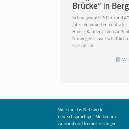
Brücke“ in Ber
Schon gewusst?: Für rund 4
Jahre dominierten deutsche
Hanse-Kaufleute den Außen
Norwegens - wirtschaftlich 
sprachlich!
Meh
Wir sind das Netzwerk
deutschsprachiger Medien im
Ausland und fremdsprachiger