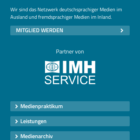
Wir sind das Netzwerk deutschsprachiger Medien im
Ausland und fremdsprachiger Medien im Inland.
MITGLIED WERDEN
Partner von
Medienpraktikum
Leistungen
Medienarchiv