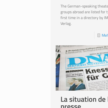
The German-speaking theate
groups abroad are listed for 
first time in a directory by I
Verlag.
Meh
La situation de 
presse