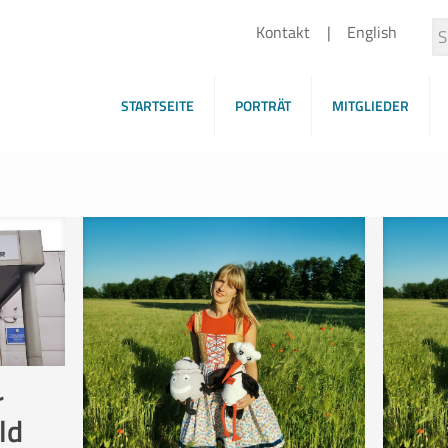
Kontakt
English
STARTSEITE
PORTRÄT
MITGLIEDER
r
ld