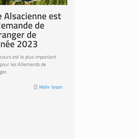
 Alsacienne est
llemande de
tranger de
nnée 2023
cours est le plus important
 pour les Allemands de
ger.
Mehr lesen