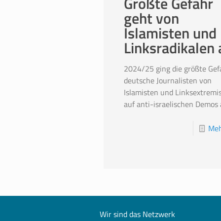
Größte Gefahr
geht von
Islamisten und
Linksradikalen 
2024/25 ging die größte Gef
deutsche Journalisten von
Islamisten und Linksextremi
auf anti-israelischen Demos 
Meh
Wir sind das Netzwerk