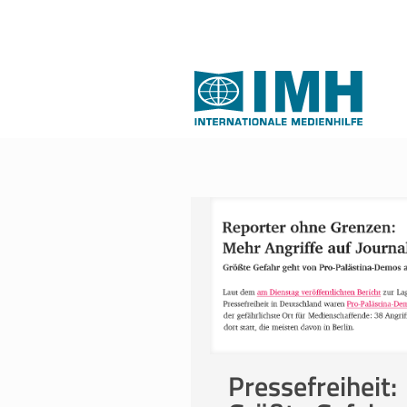
Pressefreiheit: