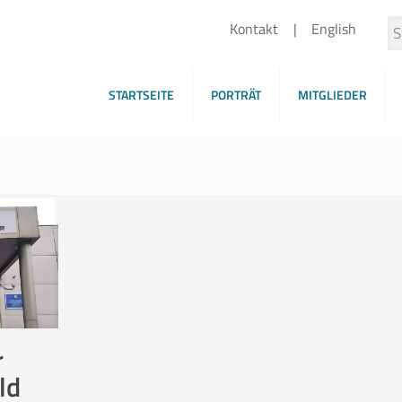
Kontakt
English
STARTSEITE
PORTRÄT
MITGLIEDER
r
ld