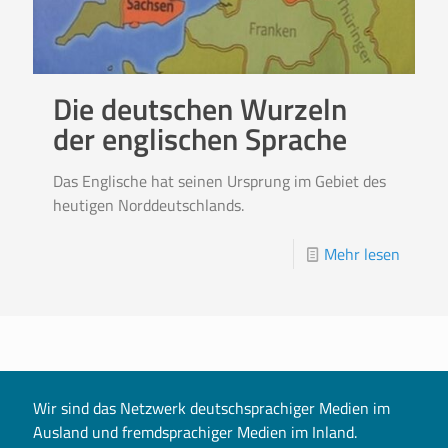
Die deutschen Wurzeln
der englischen Sprache
Das Englische hat seinen Ursprung im Gebiet des
heutigen Norddeutschlands.
Mehr lesen
Wir sind das Netzwerk deutschsprachiger Medien im
Ausland und fremdsprachiger Medien im Inland.