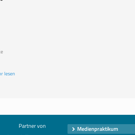
ke
r lesen
Partner von
Medienpraktikum