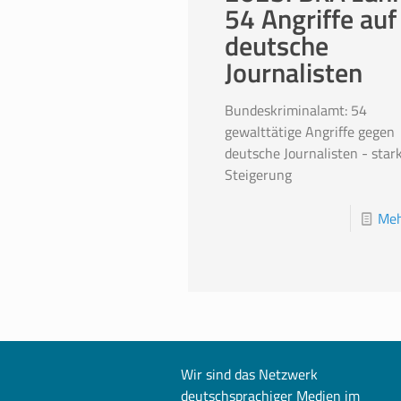
54 Angriffe auf
deutsche
Journalisten
Bundeskriminalamt: 54
gewalttätige Angriffe gegen
deutsche Journalisten - star
Steigerung
Meh
Wir sind das Netzwerk
deutschsprachiger Medien im