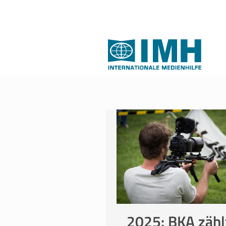
2025: BKA zähl