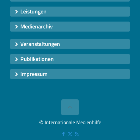
Leistungen
Medienarchiv
Veranstaltungen
Publikationen
Impressum
©
Internationale Medienhilfe