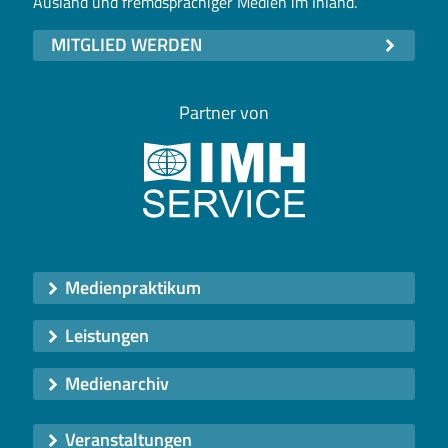
Ausland und fremdsprachiger Medien im Inland.
MITGLIED WERDEN
Partner von
Medienpraktikum
Leistungen
Medienarchiv
Veranstaltungen