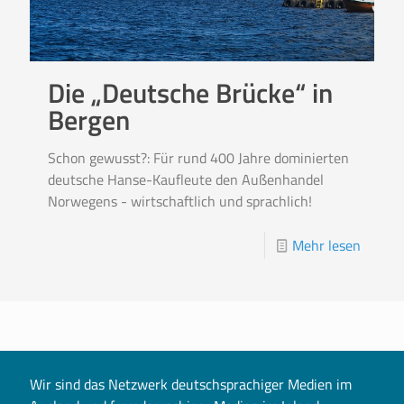
Die „Deutsche Brücke“ in
Bergen
Schon gewusst?: Für rund 400 Jahre dominierten
deutsche Hanse-Kaufleute den Außenhandel
Norwegens - wirtschaftlich und sprachlich!
Mehr lesen
Wir sind das Netzwerk deutschsprachiger Medien im