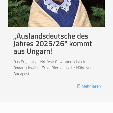
„Auslandsdeutsche des
Jahres 2025/26“ kommt
aus Ungarn!
Das Ergebnis steht fest: Gewinnerin ist die
Donauschwäbin Erika Rierpl aus der Nähe von
Budapest.
Mehr lesen