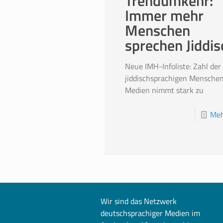
Trendumkehr:
Immer mehr
Menschen
sprechen Jiddis
Neue IMH-Infoliste: Zahl der
jiddischsprachigen Mensche
Medien nimmt stark zu
Meh
Wir sind das Netzwerk
deutschsprachiger Medien im