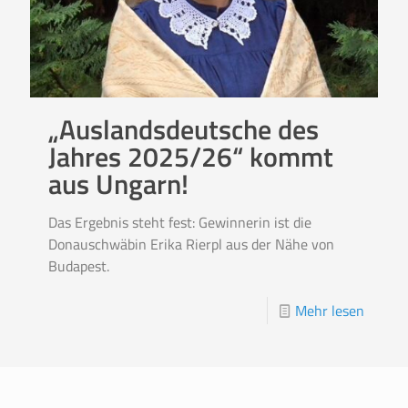
„Auslandsdeutsche des
Jahres 2025/26“ kommt
aus Ungarn!
Das Ergebnis steht fest: Gewinnerin ist die
Donauschwäbin Erika Rierpl aus der Nähe von
Budapest.
Mehr lesen