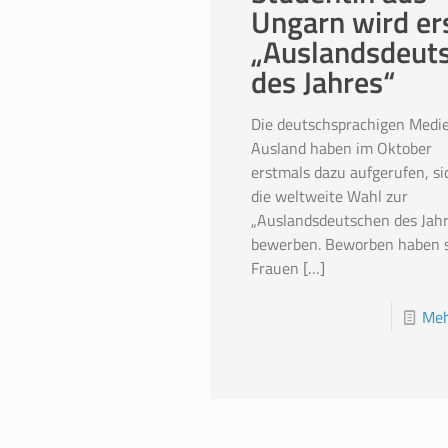
Ungarn wird er
„Auslandsdeut
des Jahres“
Die deutschsprachigen Medi
Ausland haben im Oktober
erstmals dazu aufgerufen, si
die weltweite Wahl zur
„Auslandsdeutschen des Jahr
bewerben. Beworben haben s
Frauen
[…]
Meh