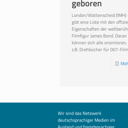
geboren
London/Wattenscheid (IMH) 
gibt eine Liste mit den offizie
Eigenschaften der weltberü
Filmfigur James Bond. Daran
können sich alle orientieren,
z.B. Drehbücher für 007-Fil
Meh
Wir sind das Netzwerk
deutschsprachiger Medien im
Ausland und fremdsprachiger