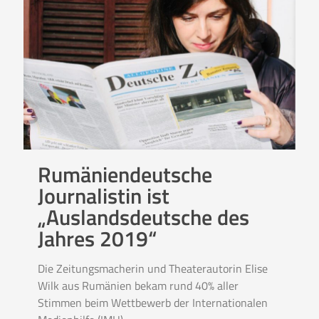
Rumäniendeutsche
Journalistin ist
„Auslandsdeutsche des
Jahres 2019“
Die Zeitungsmacherin und Theaterautorin Elise
Wilk aus Rumänien bekam rund 40% aller
Stimmen beim Wettbewerb der Internationalen