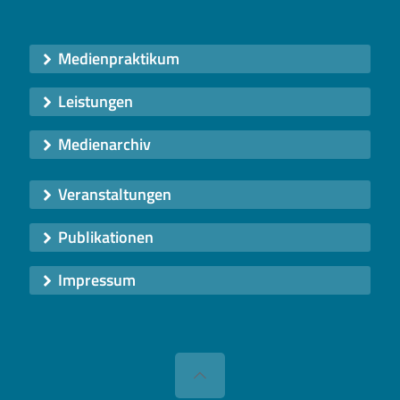
Medienpraktikum
Leistungen
Medienarchiv
Veranstaltungen
Publikationen
Impressum