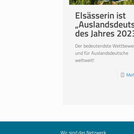
Elsässerin ist
„Auslandsdeut
des Jahres 202
Der bedeutendste Wettbewe
und für Auslandsdeutsche
weltweit!
Meh
Wir sind das Netzwerk