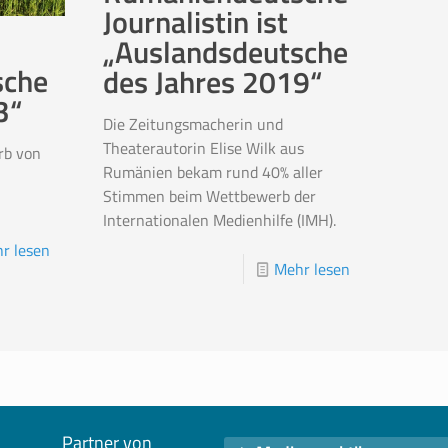
Journalistin ist
„Auslandsdeutsche
sche
des Jahres 2019“
3“
Die Zeitungsmacherin und
Theaterautorin Elise Wilk aus
rb von
Rumänien bekam rund 40% aller
Stimmen beim Wettbewerb der
Internationalen Medienhilfe (IMH).
r lesen
Mehr lesen
Partner von