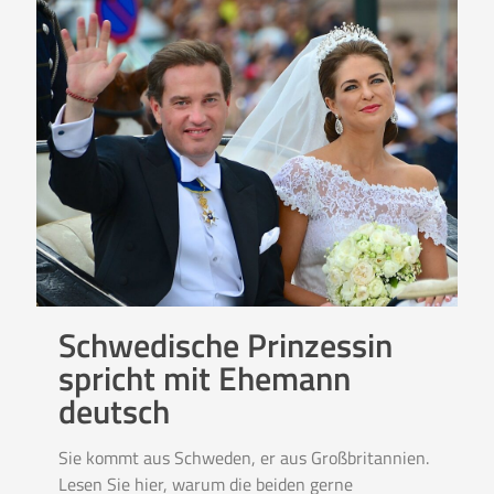
Schwedische Prinzessin
spricht mit Ehemann
deutsch
Sie kommt aus Schweden, er aus Großbritannien.
Lesen Sie hier, warum die beiden gerne