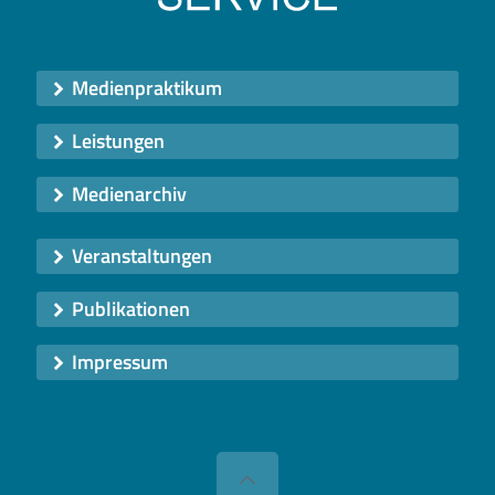
Medienpraktikum
Leistungen
Medienarchiv
Veranstaltungen
Publikationen
Impressum